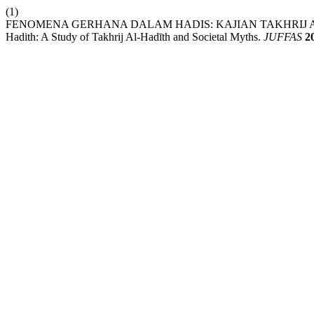
(1)
FENOMENA GERHANA DALAM HADIS: KAJIAN TAKHRIJ AL-H
Hadith: A Study of Takhrij Al-Hadīth and Societal Myths.
JUFFAS
2