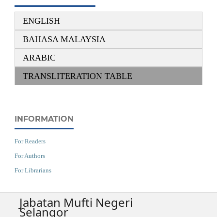
ENGLISH
BAHASA MALAYSIA
ARABIC
TRANSLITERATION TABLE
INFORMATION
For Readers
For Authors
For Librarians
Jabatan Mufti Negeri
Selangor