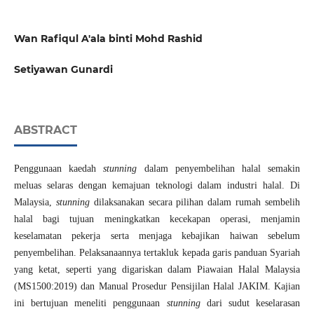
Wan Rafiqul A'ala binti Mohd Rashid
Setiyawan Gunardi
ABSTRACT
Penggunaan kaedah
stunning
dalam penyembelihan halal semakin
meluas selaras dengan kemajuan teknologi dalam industri halal. Di
Malaysia,
stunning
dilaksanakan secara pilihan dalam rumah sembelih
halal bagi tujuan meningkatkan kecekapan operasi, menjamin
keselamatan pekerja serta menjaga kebajikan haiwan sebelum
penyembelihan. Pelaksanaannya tertakluk kepada garis panduan Syariah
yang ketat, seperti yang digariskan dalam Piawaian Halal Malaysia
(MS1500:2019) dan Manual Prosedur Pensijilan Halal JAKIM. Kajian
ini bertujuan meneliti penggunaan
stunning
dari sudut keselarasan