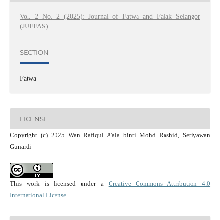
Vol. 2 No. 2 (2025): Journal of Fatwa and Falak Selangor
(JUFFAS)
SECTION
Fatwa
LICENSE
Copyright (c) 2025 Wan Rafiqul A'ala binti Mohd Rashid, Setiyawan
Gunardi
This work is licensed under a
Creative Commons Attribution 4.0
International License
.