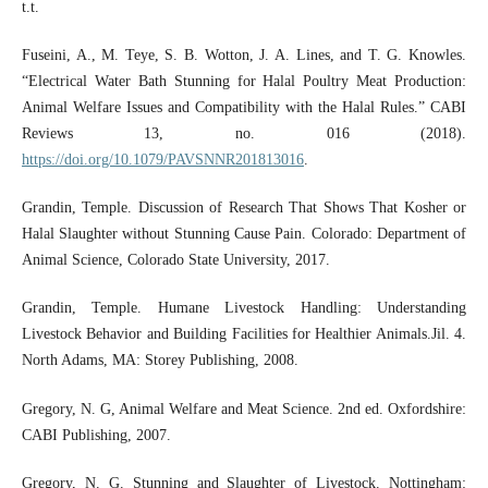
t.t.
Fuseini, A., M. Teye, S. B. Wotton, J. A. Lines, and T. G. Knowles.
“Electrical Water Bath Stunning for Halal Poultry Meat Production:
Animal Welfare Issues and Compatibility with the Halal Rules.” CABI
Reviews 13, no. 016 (2018).
https://doi.org/10.1079/PAVSNNR201813016
.
Grandin, Temple. Discussion of Research That Shows That Kosher or
Halal Slaughter without Stunning Cause Pain. Colorado: Department of
Animal Science, Colorado State University, 2017.
Grandin, Temple. Humane Livestock Handling: Understanding
Livestock Behavior and Building Facilities for Healthier Animals.Jil. 4.
North Adams, MA: Storey Publishing, 2008.
Gregory, N. G, Animal Welfare and Meat Science. 2nd ed. Oxfordshire:
CABI Publishing, 2007.
Gregory, N. G. Stunning and Slaughter of Livestock. Nottingham: