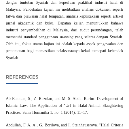
dengan tuntutan Syariah dan keperluan praktikal industri halal di
Malaysia. Pendekatan kajian ini melibatkan analisis dokumen seperti
fatwa dan piawaian halal tempatan, analisis kepustakaan seperti artikel
jurnal akademik dan buku. Dapatan kajian menunjukkan bahawa
industri penyembelihan di Malaysia, dari sudut perundangan, telah
mematuhi standard penggunaan
stunning
yang selaras dengan Syariah.
Oleh itu, fokus utama kajian ini adalah kepada aspek pengawalan dan
pemantauan bagi memastikan pelaksanaanya kekal menepati kehendak
Syariah.
REFERENCES
Ab Rahman, S., Z. Ruzulan, and M. S. Abdul Karim. Development of
Islamic Law: The Application of ‘Urf in Halal Animal Slaughtering
Practices. Sains Humanika 1, no. 1 (2014): 11–17.
Abdullah, F. A. A., G. Borilova, and I. Steinhauserova. “Halal Criteria