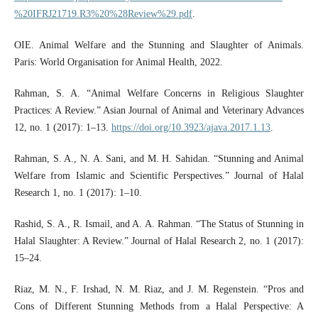
%20IFRJ21719.R3%20%28Review%29.pdf
.
OIE. Animal Welfare and the Stunning and Slaughter of Animals.
Paris: World Organisation for Animal Health, 2022.
Rahman, S. A. “Animal Welfare Concerns in Religious Slaughter
Practices: A Review.” Asian Journal of Animal and Veterinary Advances
12, no. 1 (2017): 1–13.
https://doi.org/10.3923/ajava.2017.1.13
.
Rahman, S. A., N. A. Sani, and M. H. Sahidan. “Stunning and Animal
Welfare from Islamic and Scientific Perspectives.” Journal of Halal
Research 1, no. 1 (2017): 1–10.
Rashid, S. A., R. Ismail, and A. A. Rahman. “The Status of Stunning in
Halal Slaughter: A Review.” Journal of Halal Research 2, no. 1 (2017):
15–24.
Riaz, M. N., F. Irshad, N. M. Riaz, and J. M. Regenstein. “Pros and
Cons of Different Stunning Methods from a Halal Perspective: A