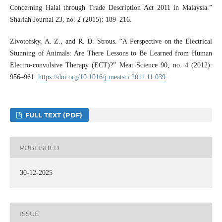
Concerning Halal through Trade Description Act 2011 in Malaysia.”
Shariah Journal 23, no. 2 (2015): 189–216.
Zivotofsky, A. Z., and R. D. Strous. “A Perspective on the Electrical
Stunning of Animals: Are There Lessons to Be Learned from Human
Electro-convulsive Therapy (ECT)?” Meat Science 90, no. 4 (2012):
956–961.
https://doi.org/10.1016/j.meatsci.2011.11.039
.
FULL TEXT (PDF)
PUBLISHED
30-12-2025
ISSUE