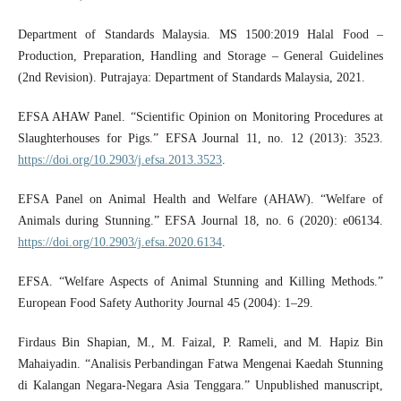
Department of Standards Malaysia. MS 1500:2019 Halal Food –
Production, Preparation, Handling and Storage – General Guidelines
(2nd Revision). Putrajaya: Department of Standards Malaysia, 2021.
EFSA AHAW Panel. “Scientific Opinion on Monitoring Procedures at
Slaughterhouses for Pigs.” EFSA Journal 11, no. 12 (2013): 3523.
https://doi.org/10.2903/j.efsa.2013.3523
.
EFSA Panel on Animal Health and Welfare (AHAW). “Welfare of
Animals during Stunning.” EFSA Journal 18, no. 6 (2020): e06134.
https://doi.org/10.2903/j.efsa.2020.6134
.
EFSA. “Welfare Aspects of Animal Stunning and Killing Methods.”
European Food Safety Authority Journal 45 (2004): 1–29.
Firdaus Bin Shapian, M., M. Faizal, P. Rameli, and M. Hapiz Bin
Mahaiyadin. “Analisis Perbandingan Fatwa Mengenai Kaedah Stunning
di Kalangan Negara-Negara Asia Tenggara.” Unpublished manuscript,