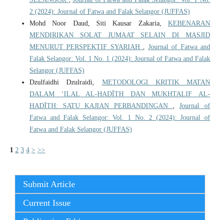
2 (2024): Journal of Fatwa and Falak Selangor (JUFFAS)
Mohd Noor Daud, Siti Kausar Zakaria,
KEBENARAN
MENDIRIKAN SOLAT JUMAAT SELAIN DI MASJID
MENURUT PERSPEKTIF SYARIAH
,
Journal of Fatwa and
Falak Selangor: Vol. 1 No. 1 (2024): Journal of Fatwa and Falak
Selangor (JUFFAS)
Dzulfaidhi Dzulraidi,
METODOLOGI KRITIK MATAN
DALAM ‘ILAL AL-HADĪTH DAN MUKHTALIF AL-
HADĪTH: SATU KAJIAN PERBANDINGAN
,
Journal of
Fatwa and Falak Selangor: Vol. 1 No. 2 (2024): Journal of
Fatwa and Falak Selangor (JUFFAS)
1
2
3
4
>
>>
Submit Article
Current Issue