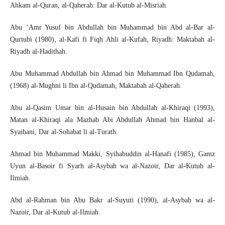
Ahkam al-Quran, al-Qaherah: Dar al-Kutub al-Misriah.
Abu ‘Amr Yusuf bin Abdullah bin Muhammad bin Abd al-Bar al-
Qurtubi (1980), al-Kafi fi Fiqh Ahli al-Kufah, Riyadh: Maktabah al-
Riyadh al-Hadithah.
Abu Muhammad Abdullah bin Ahmad bin Muhammad Ibn Qudamah,
(1968) al-Mughni li Ibn al-Qudamah, Maktabah al-Qaherah.
Abu al-Qasim Umar bin al-Husain bin Abdullah al-Khiraqi (1993),
Matan al-Khiraqi ala Mazhab Abi Abdullah Ahmad bin Hanbal al-
Syaibani, Dar al-Sohabat li al-Turath.
Ahmad bin Muhammad Makki, Syihabuddin al-Hanafi (1985), Gamz
Uyun al-Basoir fi Syarh al-Asybah wa al-Nazoir, Dar al-Kutub al-
Ilmiah.
Abd al-Rahman bin Abu Bakr al-Suyuti (1990), al-Asybah wa al-
Nazoir, Dar al-Kutub al-Ilmiah.