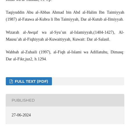
Taqiyuddin Abu al-Abbas Ahmad bin Abd al-Halim Ibn Taimiyyah
(1987) al-Fatawa al-Kubra li Ibn Taimiyyah, Dar al-Kutub al-Ilmiyyah.
Wizarah al-Awqaf wa al-Syu’un al-Islamiyyah,(1404-1427), Al-
Mausu’ah al-Fiqhiyyah al-Kuwaitiyyah, Kuwait: Dar al-Salasil.
Wahbah al-Zuhaili (1997), al-Fiqh al-Islami wa Adillatuhu, Dimasq:
Dar al-Fikr,juz2, h.1294.
FULL TEXT (PDF)
PUBLISHED
27-06-2024