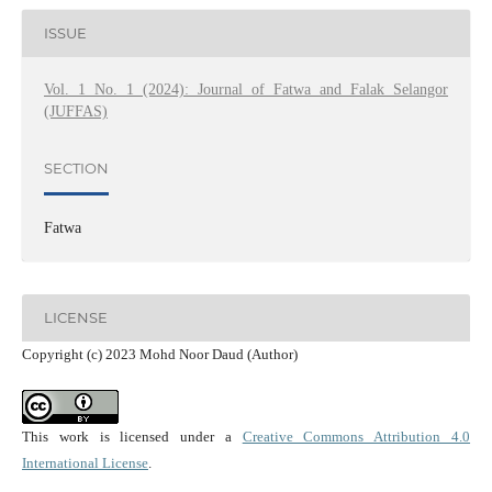
ISSUE
Vol. 1 No. 1 (2024): Journal of Fatwa and Falak Selangor
(JUFFAS)
SECTION
Fatwa
LICENSE
Copyright (c) 2023 Mohd Noor Daud (Author)
This work is licensed under a
Creative Commons Attribution 4.0
International License
.