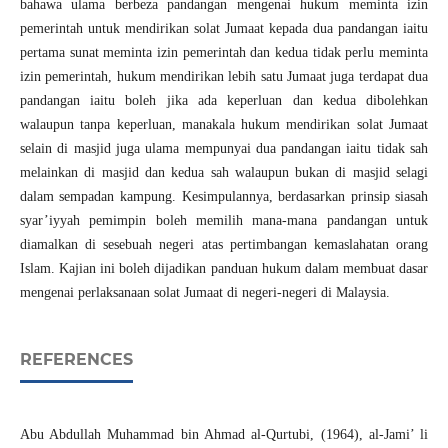
bahawa ulama berbeza pandangan mengenai hukum meminta izin
pemerintah untuk mendirikan solat Jumaat kepada dua pandangan iaitu
pertama sunat meminta izin pemerintah dan kedua tidak perlu meminta
izin pemerintah, hukum mendirikan lebih satu Jumaat juga terdapat dua
pandangan iaitu boleh jika ada keperluan dan kedua dibolehkan
walaupun tanpa keperluan, manakala hukum mendirikan solat Jumaat
selain di masjid juga ulama mempunyai dua pandangan iaitu tidak sah
melainkan di masjid dan kedua sah walaupun bukan di masjid selagi
dalam sempadan kampung. Kesimpulannya, berdasarkan prinsip siasah
syar’iyyah pemimpin boleh memilih mana-mana pandangan untuk
diamalkan di sesebuah negeri atas pertimbangan kemaslahatan orang
Islam. Kajian ini boleh dijadikan panduan hukum dalam membuat dasar
mengenai perlaksanaan solat Jumaat di negeri-negeri di Malaysia.
REFERENCES
Abu Abdullah Muhammad bin Ahmad al-Qurtubi, (1964), al-Jami’ li